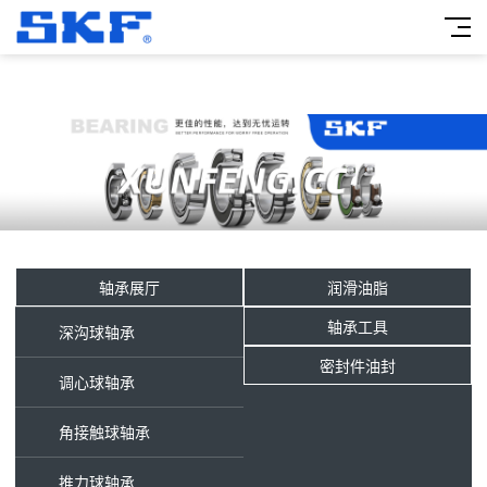
轴承展厅
润滑油脂
轴承工具
深沟球轴承
密封件油封
调心球轴承
角接触球轴承
推力球轴承