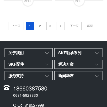
MORE
MORE
上一页
1
2
3
4
下一页
尾页
关于我们
SKF轴承系列
SKF配件
解决方案
服务支持
新闻动态
18660387580
0631-5928330
Q Q：819527999