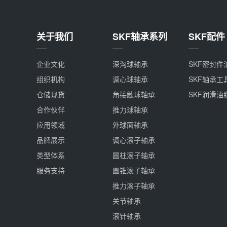
关于我们
SKF轴承系列
SKF配件
企业文化
深沟球轴承
SKF密封件
组织机构
调心球轴承
SKF轴承工
仓储现货
角接触球轴承
SKF润滑油
合作伙伴
推力球轴承
应用领域
外球面轴承
品牌展示
调心滚子轴承
类型体系
圆柱滚子轴承
服务支持
圆锥滚子轴承
推力滚子轴承
关节轴承
滚针轴承