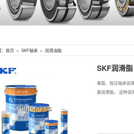
置：
首页
»
SKF轴承
»
润滑油脂
SKF润滑脂
重载、极压轴承润滑脂
基润滑脂。 这种润