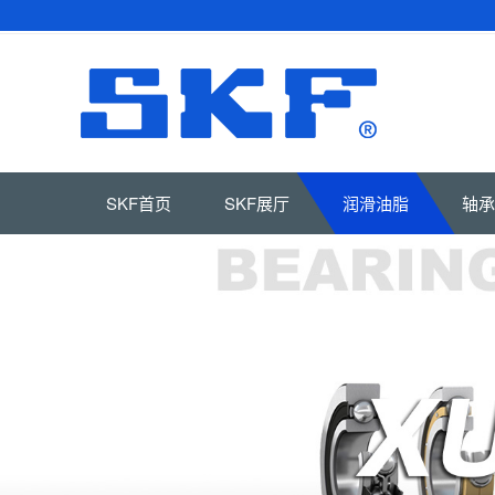
SKF首页
SKF展厅
润滑油脂
轴承