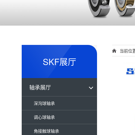
当前位
SKF展厅
轴承展厅
深沟球轴承
调心球轴承
角接触球轴承