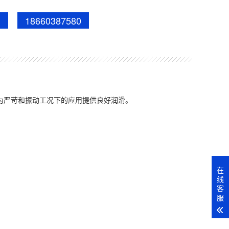
18660387580
可以为严苛和振动工况下的应用提供良好润滑。
在
线
客
服