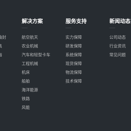
解决方案
服务支持
新闻动态
油封
航空航天
实力保障
公司动态
具
农业机械
研发保障
行业资讯
脂
汽车和轻型卡车
系统保障
常见问题
工程机械
现货保障
机床
物流保障
船舶
技术保障
海洋能源
铁路
风能