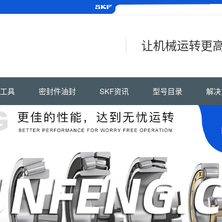
让机械运转更
工具
密封件油封
SKF资讯
型号目录
解决