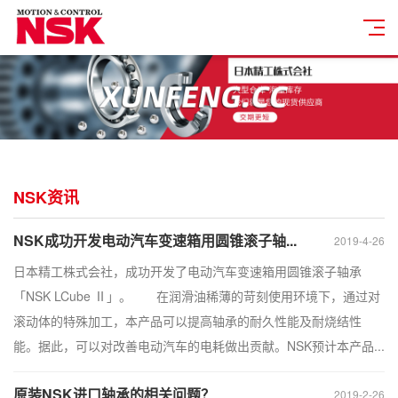
NSK资讯
NSK成功开发电动汽车变速箱用圆锥滚子轴...
2019-4-26
日本精工株式会社，成功开发了电动汽车变速箱用圆锥滚子轴承
「NSK LCube Ⅱ」。 在润滑油稀薄的苛刻使用环境下，通过对
滚动体的特殊加工，本产品可以提高轴承的耐久性能及耐烧结性
能。据此，可以对改善电动汽车的电耗做出贡献。NSK预计本产品...
原装NSK进口轴承的相关问题？
2019-2-26